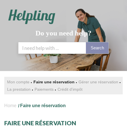
Do you need help?
Search
Mon compte
Faire une réservation
Gérer une réservation
La prestation
Paiements
Crédit d'impôt
Home
Faire une réservation
FAIRE UNE RÉSERVATION