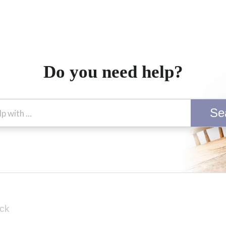
Do you need help?
Se
ck