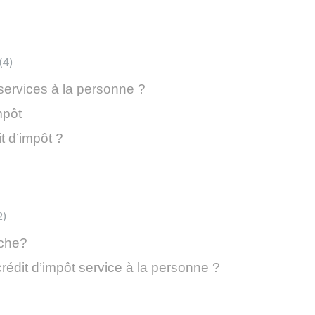
4
 services à la personne ?
mpôt
t d’impôt ?
2
rche?
édit d’impôt service à la personne ?