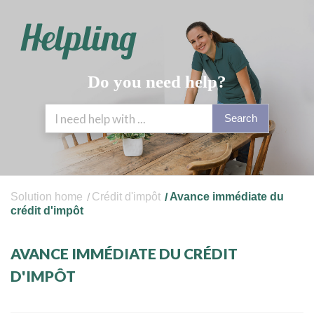
Do you need help?
Search
Solution home
Crédit d'impôt
Avance immédiate du
crédit d'impôt
AVANCE IMMÉDIATE DU CRÉDIT
D'IMPÔT