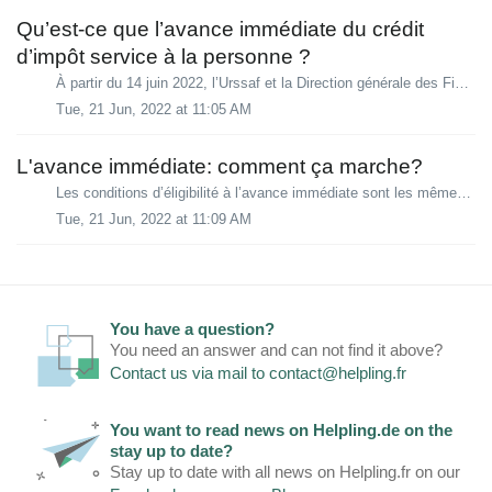
Qu’est-ce que l’avance immédiate du crédit
d’impôt service à la personne ?
À partir du 14 juin 2022, l’Urssaf et la Direction générale des Finances publiques mettent en place le service Avance immédiate qui vous permet de bénéficie...
Tue, 21 Jun, 2022 at 11:05 AM
L'avance immédiate: comment ça marche?
Les conditions d’éligibilité à l’avance immédiate sont les mêmes que celles au crédit d’impôt services à la personne : Avoir un numéro fiscal Avoir fait ...
Tue, 21 Jun, 2022 at 11:09 AM
You have a question?
You need an answer and can not find it above?
Contact us via mail to
contact@helpling.fr
You want to read news on Helpling.de on the
stay up to date?
Stay up to date with all news on Helpling.fr on our