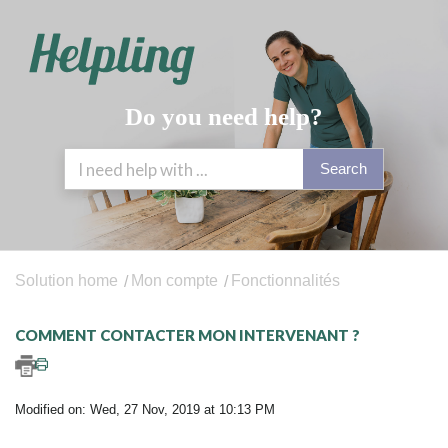
Do you need help?
Search
Solution home
Mon compte
Fonctionnalités
COMMENT CONTACTER MON INTERVENANT ?
Modified on: Wed, 27 Nov, 2019 at 10:13 PM