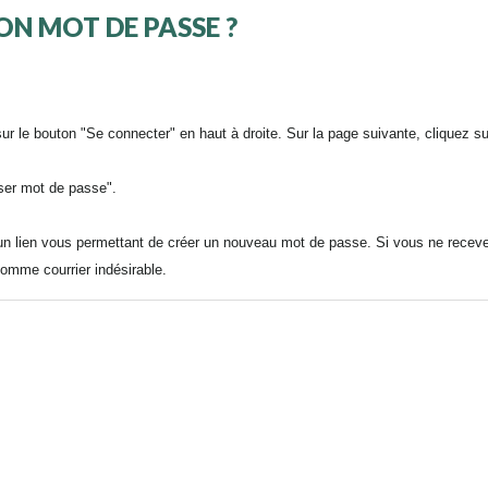
N MOT DE PASSE ?
z sur le bouton "Se connecter" en haut à droite. Sur la page suivante, cliquez s
iser mot de passe".
n lien vous permettant de créer un nouveau mot de passe. Si vous ne recev
 comme courrier indésirable.