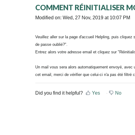
COMMENT RÉINITIALISER MO
Modified on: Wed, 27 Nov, 2019 at 10:07 PM
Veuillez aller sur la page d'accueil Helpling, puis clique
de passe oublié?".
Entrez alors votre adresse email et cliquez sur "Réinitial
Un mail vous sera alors automatiquement envoyé, avec u
cet email, merci de vérifier que celui-ci n'a pas été filtré
Did you find it helpful?
Yes
No