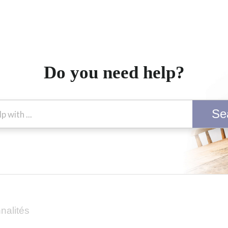
Do you need help?
Se
nalités