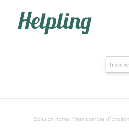
Solution home
Mon compte
Fonction