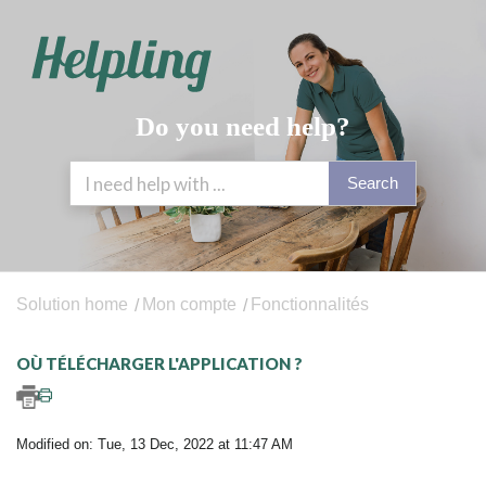
Do you need help?
Search
Solution home
Mon compte
Fonctionnalités
OÙ TÉLÉCHARGER L'APPLICATION ?
Modified on: Tue, 13 Dec, 2022 at 11:47 AM