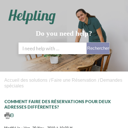
Do you need help?
Rechercher
Accueil des solutions
Faire une Réservation
Demandes
spéciales
COMMENT FAIRE DES RÉSERVATIONS POUR DEUX
ADRESSES DIFFÉRENTES?